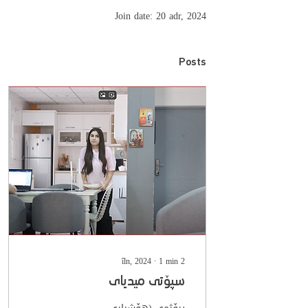
Join date: 20 adr, 2024
Posts
∙
1
min
2 îln, 2024
سپۆتی میدیای