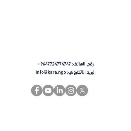
رقم الهاتف: 9647724774747+
البريد الالكتروني:
info@kara.ngo