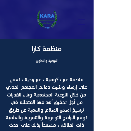
​منظمة كارا
للتوعية والتطوير
منظمة غير حكومية ، غير ربحية ، تعمل
على إرساء وتثبيت دعائم المجتمع المدني
من خلال التوعية المجتمعية وبناء القدرات
من أجل تحقيق أهدافها المتمثلة في
ترسيخ أسس السلام والتنمية عن طريق
توفير البرامج التوعوية والتنموية والعلمية
ذات العلاقة ، مستنداً بذلك على احدث