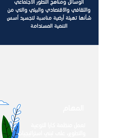
الوسائل ومناهج التطور الاجتماعي
والثقافي والاقتصادي والبيئي والتي من
شأنها تهيئة أرضية مناسبة لتجسيد أسس
التنمية المستدامة
المهام
تعمل منظمة كارا للتوعية
والتطوير، على تبني استراتيجيات