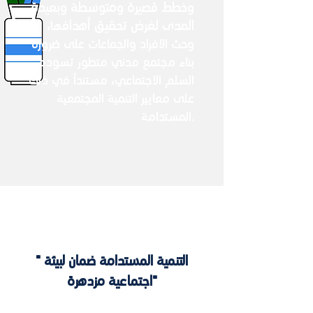
وخطط قصيرة ومتوسطة وبعيدة
المدى لغرض تحقيق أهداف
ها،
وحث الافراد والجماعات على ضرورة
بناء مجتمع مدني متطور تسوده
السلم الاجتماعي، مستنداً في ذلك
على معايير التنمية المجتمعية
المستدامة.
" التنمية المستدامة ضمان لبيئة
اجتماعية مزدهرة"