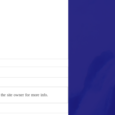
زێڕی سەوز
the site owner for more info.