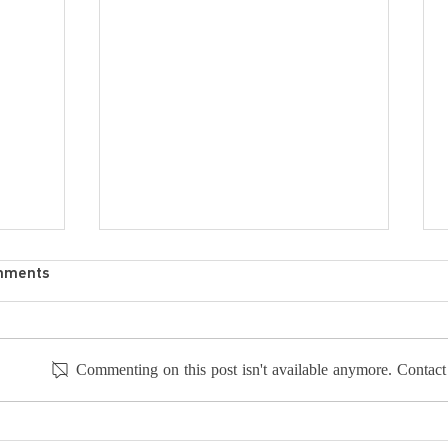
mments
Commenting on this post isn't available anymore. Contact 
هەماهەنگی ئەکادیمی
هوشیا