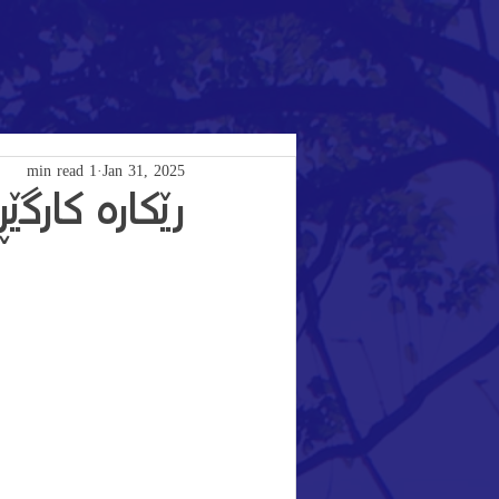
1 min read
Jan 31, 2025
رێکارە کارگێ