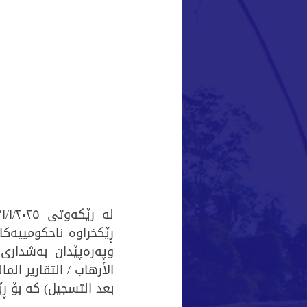
الأرهاب / التقارير المال