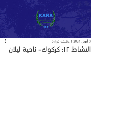
3 أبريل 2024
1 دقيقة قراءة
النشاط ١٢: كركوك- ناحية ليلان