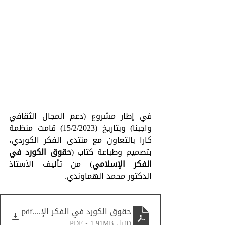
في إطار مشروع (دعم المجال الثقافي 
واجبنا) وبتاريخ (15/2/2023) قامت منظمة 
كارا بالتعاون مع منتدى الفکر الکوردي، 
بتصمیم وطباعة كتاب (
حقوق الكورد في 
الفكر الإسلامي
) من تأليف الأستاذ 
الدكتور محمد الهماوندي.
.pdf
حقوق الكورد في الفكر الإسلامي
تنزيل PDF • 1.91MB